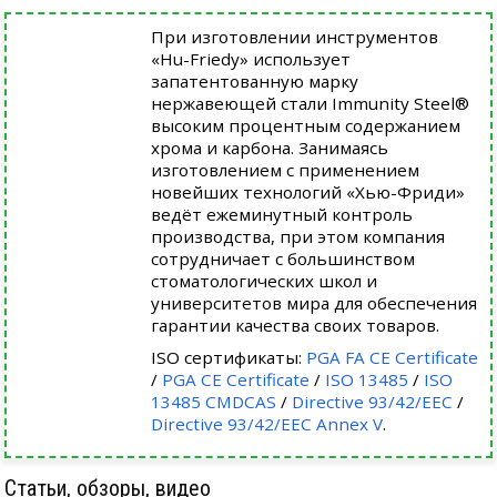
При изготовлении инструментов
«Hu-Friedy» использует
запатентованную марку
нержавеющей стали Immunity Steel®
высоким процентным содержанием
хрома и карбона. Занимаясь
изготовлением с применением
новейших технологий «Хью-Фриди»
ведёт ежеминутный контроль
производства, при этом компания
сотрудничает с большинством
стоматологических школ и
университетов мира для обеспечения
гарантии качества своих товаров.
ISO сертификаты:
PGA FA CE Certificate
/
PGA CE Certificate
/
ISO 13485
/
ISO
13485 CMDCAS
/
Directive 93/42/EEC
/
Directive 93/42/EEC Annex V
.
Статьи, обзоры, видео