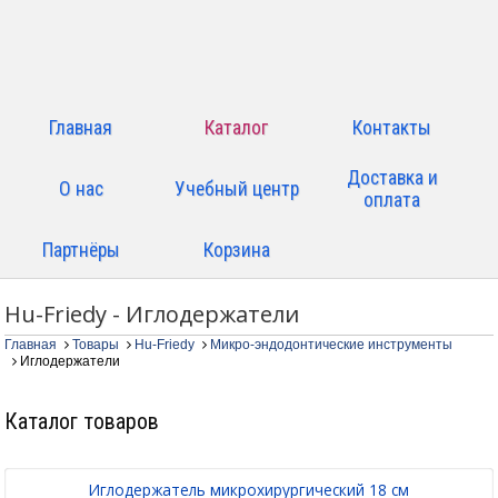
Главная
Каталог
Контакты
Доставка и
О нас
Учебный центр
оплата
Партнёры
Корзина
Hu-Friedy - Иглодержатели
Главная
Товары
Hu-Friedy
Микро-эндодонтические инструменты
Иглодержатели
Каталог товаров
Иглодержатель микрохирургический 18 см