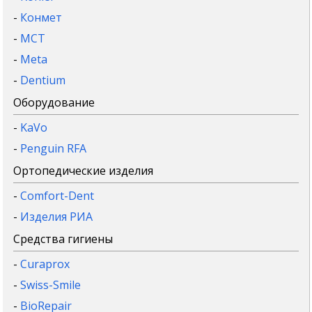
-
Конмет
-
MCT
-
Meta
-
Dentium
Оборудование
-
KaVo
-
Penguin RFA
Ортопедические изделия
-
Comfort-Dent
-
Изделия РИА
Средства гигиены
-
Curaprox
-
Swiss-Smile
-
BioRepair