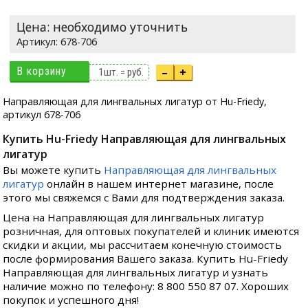
Цена: необходимо уточнить
678-706
В корзину
–
+
1
шт. =
руб.
Направляющая для лингвальных лигатур от Hu-Friedy,
артикул 678-706
Купить Hu-Friedy Направляющая для лингвальных
лигатур
Вы можете купить
Направляющая для лингвальных
лигатур
онлайн в нашем интернет магазине, после
этого мы свяжемся с Вами для подтверждения заказа.
Цена на Направляющая для лингвальных лигатур
розничная, для оптовых покупателей и клиник имеются
скидки и акции, мы рассчитаем конечную стоимость
после формирования Вашего заказа. Купить Hu-Friedy
Направляющая для лингвальных лигатур и узнать
наличие можно по телефону: 8 800 550 87 07. Хороших
покупок и успешного дня!