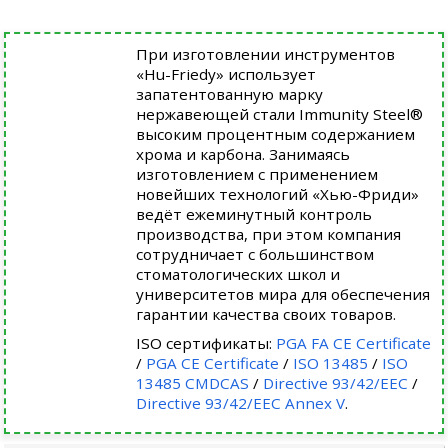
При изготовлении инструментов
«Hu-Friedy» использует
запатентованную марку
нержавеющей стали Immunity Steel®
высоким процентным содержанием
хрома и карбона. Занимаясь
изготовлением с применением
новейших технологий «Хью-Фриди»
ведёт ежеминутный контроль
производства, при этом компания
сотрудничает с большинством
стоматологических школ и
университетов мира для обеспечения
гарантии качества своих товаров.
ISO сертификаты:
PGA FA CE Certificate
/
PGA CE Certificate
/
ISO 13485
/
ISO
13485 CMDCAS
/
Directive 93/42/EEC
/
Directive 93/42/EEC Annex V
.