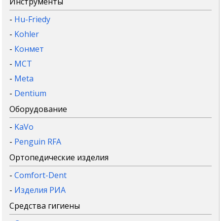
Инструменты
-
Hu-Friedy
-
Kohler
-
Конмет
-
MCT
-
Meta
-
Dentium
Оборудование
-
KaVo
-
Penguin RFA
Ортопедические изделия
-
Comfort-Dent
-
Изделия РИА
Средства гигиены