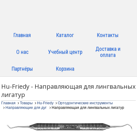
Главная
Каталог
Контакты
Доставка и
О нас
Учебный центр
оплата
Партнёры
Корзина
Hu-Friedy - Направляющая для лингвальных
лигатур
Главная
Товары
Hu-Friedy
Ортодонтические инструменты
Направляющие для дуг
Направляющая для лингвальных лигатур