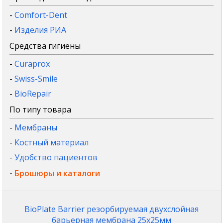
-
Comfort-Dent
-
Изделия РИА
Средства гигиены
-
Curaprox
-
Swiss-Smile
-
BioRepair
По типу товара
-
Мембраны
-
Костный материал
-
Удобство пациентов
-
Брошюры и каталоги
BioPlate Barrier резорбируемая двухслойная
барьерная мембрана 25x25мм