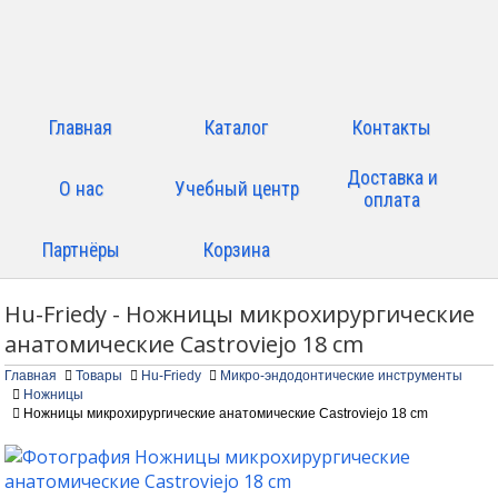
Главная
Каталог
Контакты
Доставка и
О нас
Учебный центр
оплата
Партнёры
Корзина
Hu-Friedy - Ножницы микрохирургические
анатомические Castroviejo 18 cm
Главная
Товары
Hu-Friedy
Микро-эндодонтические инструменты
Ножницы
Ножницы микрохирургические анатомические Castroviejo 18 cm