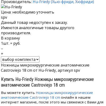
Производитель:
Hu-Friedy
(
Хью-фриди
,
Хюфриди
)
Цена: необходимо уточнить
spv
Данный товар недоступен к заказу.
Имеются аналогичные товары другого
производителя.
В корзину
1
шт. =
руб.
–
+
Ножницы микрохирургические анатомические
Castroviejo 18 cm от Hu-Friedy, артикул spv
Купить Hu-Friedy Ножницы микрохирургические
анатомические Castroviejo 18 cm
Вы можете купить
Ножницы микрохирургические
анатомические Castroviejo 18 cm
онлайн в нашем
интернет магазине, после этого мы свяжемся с Вами для