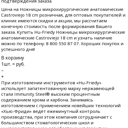
подтверждения заказа.
Цена на Ножницы микрохирургические анатомические
Castroviejo 18 cm розничная, для оптовых покупателей и
клиник имеются скидки и акции, мы рассчитаем
конечную стоимость после формирования Вашего
заказа. Купить Hu-Friedy Ножницы микрохирургические
анатомические Castroviejo 18 cm и узнать наличие
можно по телефону: 8 800 550 87 07. Хороших покупок и
успешного дня!
В корзину
1
шт. =
руб.
–
+
При изготовлении инструментов «Hu-Friedy»
использует запатентованную марку нержавеющей
стали Immunity Steel® высоким процентным
содержанием хрома и карбона. Занимаясь
изготовлением с применением новейших технологий
«Хью-Фриди» ведёт ежеминутный контроль
производства, при этом компания сотрудничает с
большинством стоматологических школ и