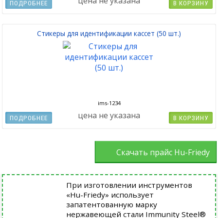
цена не указана
ПОДРОБНЕЕ
В КОРЗИНУ
Стикеры для идентификации кассет (50 шт.)
ims-1234
цена не указана
ПОДРОБНЕЕ
В КОРЗИНУ
Скачать прайс Hu-Friedy
При изготовлении инструментов
«Hu-Friedy» использует
запатентованную марку
нержавеющей стали Immunity Steel®