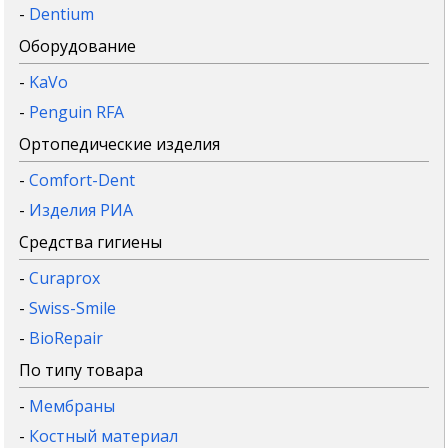
-
Dentium
Оборудование
-
KaVo
-
Penguin RFA
Ортопедические изделия
-
Comfort-Dent
-
Изделия РИА
Средства гигиены
-
Curaprox
-
Swiss-Smile
-
BioRepair
По типу товара
-
Мембраны
-
Костный материал