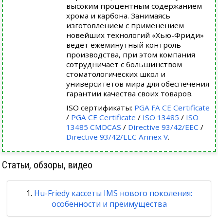
высоким процентным содержанием
хрома и карбона. Занимаясь
изготовлением с применением
новейших технологий «Хью-Фриди»
ведёт ежеминутный контроль
производства, при этом компания
сотрудничает с большинством
стоматологических школ и
университетов мира для обеспечения
гарантии качества своих товаров.
ISO сертификаты:
PGA FA CE Certificate
/
PGA CE Certificate
/
ISO 13485
/
ISO
13485 CMDCAS
/
Directive 93/42/EEC
/
Directive 93/42/EEC Annex V
.
Статьи, обзоры, видео
Hu-Friedy кассеты IMS нового поколения:
особенности и преимущества