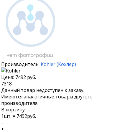
Производитель:
Kohler
(
Кохлер
)
Цена:
7492
руб.
7318
Данный товар недоступен к заказу.
Имеются аналогичные товары другого
производителя.
В корзину
1
шт. =
7492
руб.
–
+