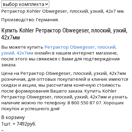
Ретрактор Kohler Obwegeser, плоский, узкий, 42х7 мм.
Производство: Германия.
Купить Kohler Ретрактор Obwegeser, плоский, узкий,
42х7мм
Вы можете купить
Ретрактор Obwegeser, плоский,
узкий, 42х7мм
онлайн в нашем интернет магазине,
после этого мы свяжемся с Вами для подтверждения
заказа.
Цена на Ретрактор Obwegeser, плоский, узкий, 42х7мм
розничная, для оптовых покупателей и клиник имеются
скидки и акции, мы рассчитаем конечную стоимость
после формирования Вашего заказа. Купить Kohler
Ретрактор Obwegeser, плоский, узкий, 42х7мм и узнать
наличие можно по телефону: 8 800 550 87 07. Хороших
покупок и успешного дня!
В корзину
1
шт. =
7492
руб.
–