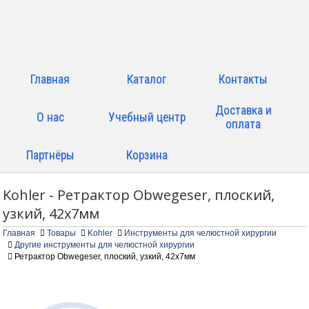
Главная
Каталог
Контакты
Доставка и
О нас
Учебный центр
оплата
Партнёры
Корзина
Kohler - Ретрактор Obwegeser, плоский,
узкий, 42х7мм
Главная
Товары
Kohler
Инструменты для челюстной хирургии
Другие инструменты для челюстной хирургии
Ретрактор Obwegeser, плоский, узкий, 42х7мм