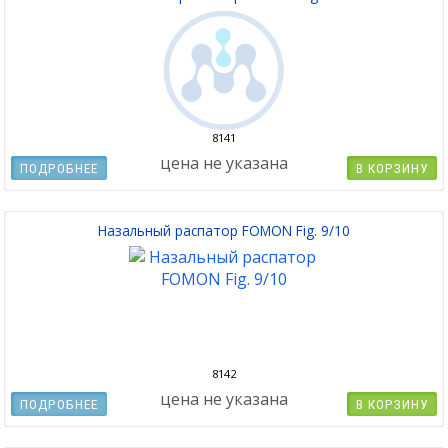
8141
цена не указана
ПОДРОБНЕЕ
В КОРЗИНУ
Назальный распатор FOMON Fig. 9/10
8142
цена не указана
ПОДРОБНЕЕ
В КОРЗИНУ