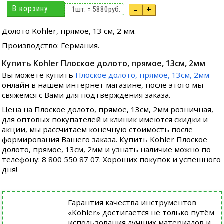
В корзину
–
+
1
шт. =
5880
руб.
Долото Kohler, прямое, 13 см, 2 мм.
Производство: Германия.
Купить Kohler Плоское долото, прямое, 13см, 2мм
Вы можете купить
Плоское долото, прямое, 13см, 2мм
онлайн в нашем интернет магазине, после этого мы
свяжемся с Вами для подтверждения заказа.
Цена на Плоское долото, прямое, 13см, 2мм розничная,
для оптовых покупателей и клиник имеются скидки и
акции, мы рассчитаем конечную стоимость после
формирования Вашего заказа. Купить Kohler Плоское
долото, прямое, 13см, 2мм и узнать наличие можно по
телефону: 8 800 550 87 07. Хороших покупок и успешного
дня!
Гарантия качества инструментов
«Kohler» достигается не только путём
использования лучших материалов и