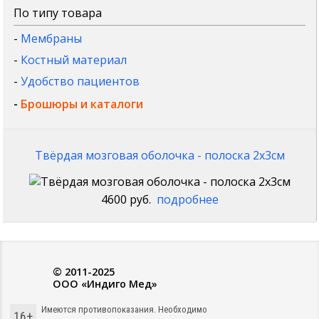
По типу товара
-
Мембраны
-
Костный материал
-
Удобство пациентов
-
Брошюры и каталоги
Твёрдая мозговая оболочка - полоска 2x3см
4600 руб.
подробнее
© 2011-2025
ООО «Индиго Мед»
Имеются противопоказания. Необходимо
16+