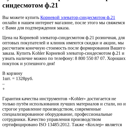
синдесмотом ф.21
Вы можете купить
Корневой элеватор-синдесмотом ф.21
онлайн в нашем интернет магазине, после этого мы свяжемся
с Вами для подтверждения заказа.
Цена на Корневой элеватор-синдесмотом ф.21 розничная, для
оптовых покупателей и клиник имеются скидки и акции, мы
рассчитаем конечную стоимость после формирования Вашего
заказа. Купить Kohler Корневой элеватор-синдесмотом ф.21 и
узнать наличие можно по телефону: 8 800 550 87 07. Хороших
покупок и успешного дня!
В корзину
1
шт. =
1328
руб.
–
+
Гарантия качества инструментов «Kohler» достигается не
только путём использования лучших материалов и стали, но и
строгое управление производством, современные
специализированное оборудование, профессиональные
сотрудники. Качество управления производством
сертифицировано ISO 13485:2012. Также «Кохлер» является