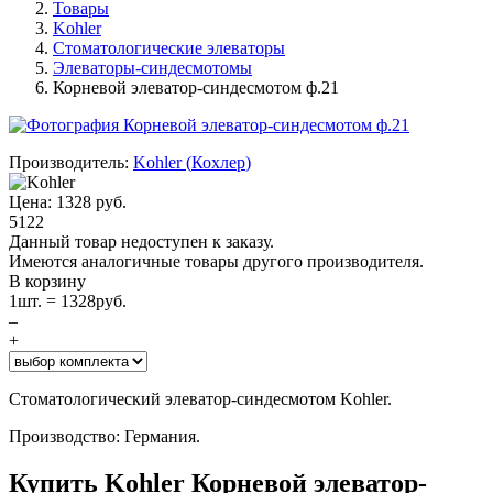
Товары
Kohler
Стоматологические элеваторы
Элеваторы-синдесмотомы
Корневой элеватор-синдесмотом ф.21
Производитель:
Kohler
(
Кохлер
)
Цена:
1328
руб.
5122
Данный товар недоступен к заказу.
Имеются аналогичные товары другого производителя.
В корзину
1
шт. =
1328
руб.
–
+
Стоматологический элеватор-синдесмотом Kohler.
Производство: Германия.
Купить Kohler Корневой элеватор-