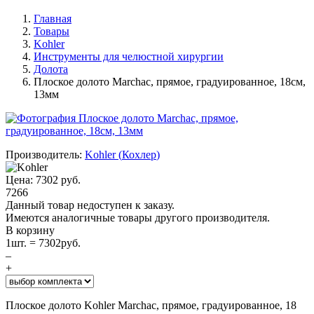
Главная
Товары
Kohler
Инструменты для челюстной хирургии
Долота
Плоское долото Marchac, прямое, градуированное, 18см,
13мм
Производитель:
Kohler
(
Кохлер
)
Цена:
7302
руб.
7266
Данный товар недоступен к заказу.
Имеются аналогичные товары другого производителя.
В корзину
1
шт. =
7302
руб.
–
+
Плоское долото Kohler Marchac, прямое, градуированное, 18