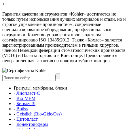
+
Гарантия качества инструментов «Kohler» достигается не
только путём использования лучших материалов и стали, но и
строгое управление производством, современные
специализированное оборудование, профессиональные
сотрудники. Качество управления производством
сертифицировано ISO 13485:2012. Также «Кохлер» является
зарегистрированным производителем в гильдии хирургов,
членом Немецкой федерации стоматологических производств
(VDDI) и Палаты торговли в Констанце. Предоставляется
неограниченная гарантия на поломки зубных щипцов.
Гранулы, мембраны, блоки
-
Лиопласт-С
-
Bio-MEM
-
Биомет 3i
-
Botiss
-
Geistlich (Bio-Gide/Oss)
-
Цитопласт
-
Конектбиофарм