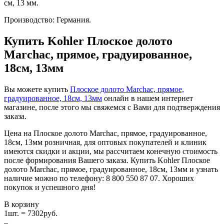
см, 13 мм.
Производство: Германия.
Купить Kohler Плоское долото
Marchac, прямое, градуированное,
18см, 13мм
Вы можете купить
Плоское долото Marchac, прямое,
градуированное, 18см, 13мм
онлайн в нашем интернет
магазине, после этого мы свяжемся с Вами для подтверждения
заказа.
Цена на Плоское долото Marchac, прямое, градуированное,
18см, 13мм розничная, для оптовых покупателей и клиник
имеются скидки и акции, мы рассчитаем конечную стоимость
после формирования Вашего заказа. Купить Kohler Плоское
долото Marchac, прямое, градуированное, 18см, 13мм и узнать
наличие можно по телефону: 8 800 550 87 07. Хороших
покупок и успешного дня!
В корзину
1
шт. =
7302
руб.
–