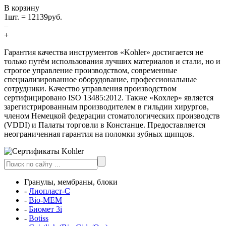
В корзину
1
шт. =
12139
руб.
–
+
Гарантия качества инструментов «Kohler» достигается не
только путём использования лучших материалов и стали, но и
строгое управление производством, современные
специализированное оборудование, профессиональные
сотрудники. Качество управления производством
сертифицировано ISO 13485:2012. Также «Кохлер» является
зарегистрированным производителем в гильдии хирургов,
членом Немецкой федерации стоматологических производств
(VDDI) и Палаты торговли в Констанце. Предоставляется
неограниченная гарантия на поломки зубных щипцов.
Гранулы, мембраны, блоки
-
Лиопласт-С
-
Bio-MEM
-
Биомет 3i
-
Botiss