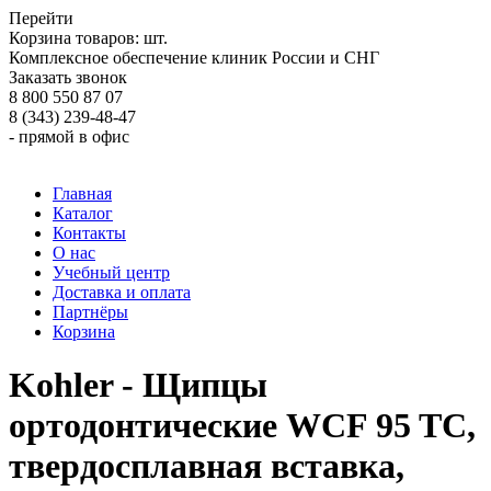
Перейти
Корзина товаров:
шт.
Комплексное обеспечение клиник России и СНГ
Заказать звонок
8 800 550 87 07
8 (343) 239-48-47
- прямой в офис
Главная
Каталог
Контакты
О нас
Учебный центр
Доставка и оплата
Партнёры
Корзина
Kohler - Щипцы
ортодонтические WCF 95 TC,
твердосплавная вставка,