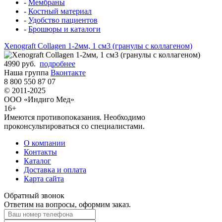
-
Мембраны
-
Костный материал
-
Удобство пациентов
-
Брошюры и каталоги
Xenograft Collagen 1-2мм, 1 см3 (гранулы с коллагеном)
4990 руб.
подробнее
Наша группа
Вконтакте
8 800 550 87 07
© 2011-2025
ООО «Индиго Мед»
16+
Имеются противопоказания. Необходимо
проконсультироваться со специалистами.
О компании
Контакты
Каталог
Доставка и оплата
Карта сайта
Обратный звонок
Ответим на вопросы, оформим заказ.