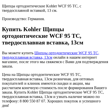
Щипцы ортодонтические Kohler WCF 95 TC, с
твердосплавной вставкой, 13 см.
Производство: Германия.
Купить Kohler Щипцы
ортодонтические WCF 95 TC,
твердосплавная вставка, 13см
Вы можете купить
Щипцы ортодонтические WCF 95 TC,
твердосплавная вставка, 13см
онлайн в нашем интернет
магазине, после этого мы свяжемся с Вами для подтверждения
заказа.
Цена на Щипцы ортодонтические WCF 95 TC,
твердосплавная вставка, 13см розничная, для оптовых
покупателей и клиник имеются скидки и акции, мы
рассчитаем конечную стоимость после формирования Вашего
заказа. Купить Kohler Щипцы ортодонтические WCF 95 TC,
твердосплавная вставка, 13см и узнать наличие можно по
телефону: 8 800 550 87 07. Хороших покупок и успешного
дня!