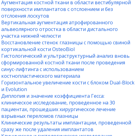
Аугментация костной ткани в области вестибулярной
поверхности имплантатов с отслоением и без
отслоения лоскутов
Вертикальная аугментация атрофированного
альвеолярного отростка в области дистального
участка нижней челюсти
Восстановление стенок глазницы с помощью свиной
кортикальной кости OsteoBiol
Гистологический и ультраструктурный анализ вновь
сформированной костной ткани после проведения
синус-лифтинга с использованием
костнопластического материала
Горизонтальное увеличение кости с блоком Dual-Block
и Evolution
Диплопия и значение коэффициента Гесса:
клиническое исследование, проведенное на 30
пациентах, прошедших хирургическое лечение
взрывных переломов глазницы
Клинические результаты имплантации, проведенной
сразу же после удаления имплантатов