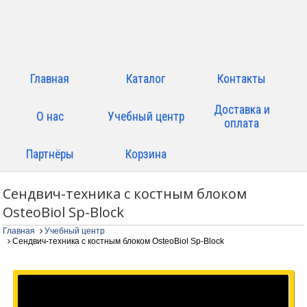
Главная
Каталог
Контакты
Доставка и
О нас
Учебный центр
оплата
Партнёры
Корзина
Сендвич-техника с костным блоком
OsteoBiol Sp-Block
Главная
Учебный центр
Сендвич-техника с костным блоком OsteoBiol Sp-Block