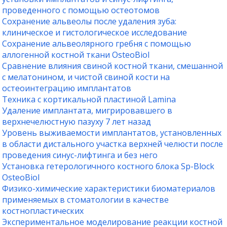
проведенного с помощью остеотомов
Сохранение альвеолы после удаления зуба:
клиническое и гистологическое исследование
Сохранение альвеолярного гребня с помощью
аллогенной костной ткани OsteoBiol
Сравнение влияния свиной костной ткани, смешанной
с мелатонином, и чистой свиной кости на
остеоинтеграцию имплантатов
Техника с кортикальной пластиной Lamina
Удаление имплантата, мигрировавшего в
верхнечелюстную пазуху 7 лет назад
Уровень выживаемости имплантатов, установленных
в области дистального участка верхней челюсти после
проведения синус-лифтинга и без него
Установка гетерологичного костного блока Sp-Block
OsteoBiol
Физико-химические характеристики биоматериалов
применяемых в стоматологии в качестве
костнопластических
Экспериментальное моделирование реакции костной