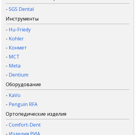
-
SGS Dental
Инструменты
-
Hu-Friedy
-
Kohler
-
Конмет
-
MCT
-
Meta
-
Dentium
Оборудование
-
KaVo
-
Penguin RFA
Ортопедические изделия
-
Comfort-Dent
-
Изделия РИА