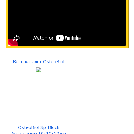
Весь каталог OsteoBiol
OsteoBiol Sp-Block
(spongiosa) 10х10х10мм