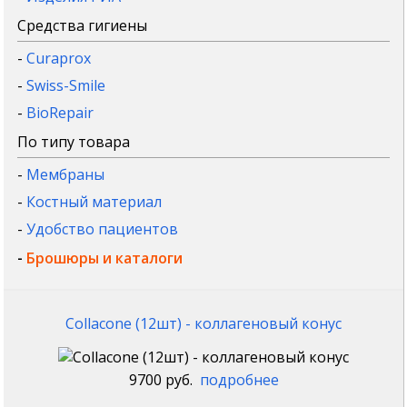
Средства гигиены
-
Curaprox
-
Swiss-Smile
-
BioRepair
По типу товара
-
Мембраны
-
Костный материал
-
Удобство пациентов
-
Брошюры и каталоги
Collacone (12шт) - коллагеновый конус
9700 руб.
подробнее