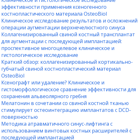
Клиническое и гистологическое исследование
эффективности применения ксеногенного
костнопластического материала OsteoBiol
Клиническое исследование результатов и осложнений
операции аугментации верхнечелюстного синуса
Коллагенизированный свиной костный трансплантат
для аугментации с последующей имплантацией:
проспективное многоцелевое клиническое и
гистологическое исследование
Краткий обзор: коллагенизированный кортикально-
губчатый свиной костнопластический материал
OsteoBiol
Ксенографт или удаление? Клиническое и
гистоморфологическое сравнение эффективности для
сохранения альвеолярного гребня
Мелатонин в сочетании со свиной костной тканью
стимулирует остеоинтеграцию имплантатов с DCD-
поверхностью
Методика атравматичного синус-лифтинга с
использованием винтовых костных расширителей с
последующей имплантацией