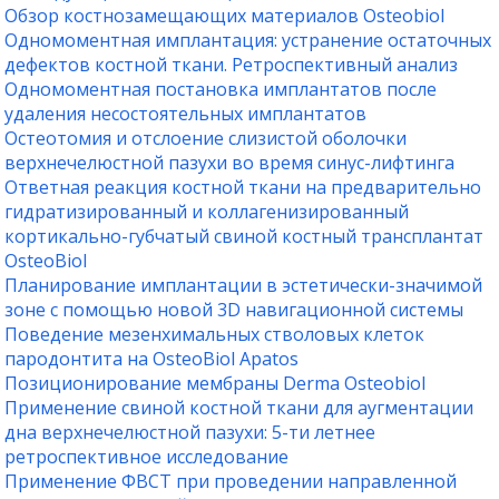
Обзор костнозамещающих материалов Osteobiol
Одномоментная имплантация: устранение остаточных
дефектов костной ткани. Ретроспективный анализ
Одномоментная постановка имплантатов после
удаления несостоятельных имплантатов
Остеотомия и отслоение слизистой оболочки
верхнечелюстной пазухи во время синус-лифтинга
Ответная реакция костной ткани на предварительно
гидратизированный и коллагенизированный
кортикально-губчатый свиной костный трансплантат
OsteoBiol
Планирование имплантации в эстетически-значимой
зоне с помощью новой 3D навигационной системы
Поведение мезенхимальных стволовых клеток
пародонтита на OsteoBiol Apatos
Позиционирование мембраны Derma Osteobiol
Применение свиной костной ткани для аугментации
дна верхнечелюстной пазухи: 5-ти летнее
ретроспективное исследование
Применение ФВСТ при проведении направленной